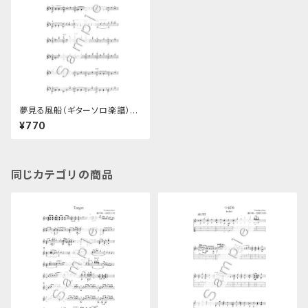
夢見る風船（ギターソロ楽譜）20
16年版／瀬戸輝一 (A4製本
¥770
版)
同じカテゴリの商品