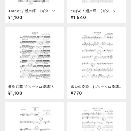
Target / 瀬戸輝一（ギターソロ
つばめ / 瀬戸輝一（ギターソロT
楽譜）(A4製本版)
AB譜つき楽譜）(A4製本版)
¥1,100
¥1,540
曼殊沙華（ギターソロ楽譜）/
戦いの挽歌 (ギターソロ楽譜)/
瀬戸輝一 (A4製本版)
瀬戸輝一 (A4製本版)
¥1,100
¥770