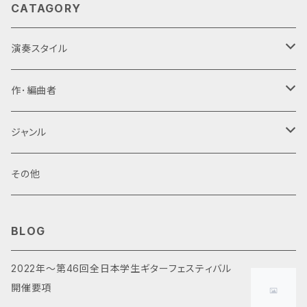
CATAGORY
演奏スタイル
ギターアンサンブル・ギターオーケストラ
作･編曲者
6重奏(Danrok)
新堀寛己
ジャンル
5重奏(A1,A2,P,B,Gr)
寺田和之
オリジナル
その他
3重奏
畑中雄大
クラシック
BLOG
オリジナル
アルベニス
2重奏
百瀬賢午
ポピュラー
2022年～第46回全日本学生ギターフェスティバル
開催要項
アレンジ
ヴィヴァルディ
邦楽
ギター独奏
田口尋夢
映画・テレビ