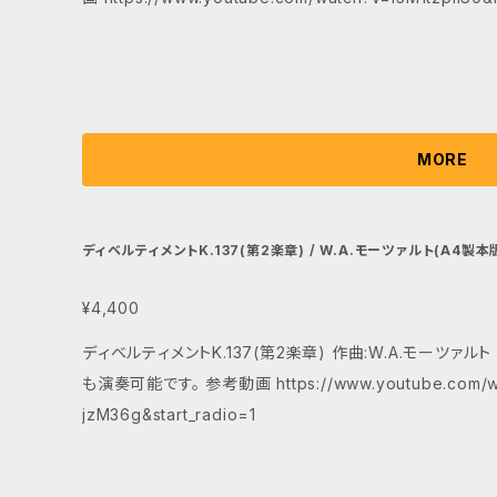
MORE
ディベルティメントK.137(第2楽章) / W.A.モーツァルト(A4製本
¥4,400
ディベルティメントK.137(第2楽章) 作曲:W.A.モーツァルト 編成:A1,A2,
も演奏可能です。 参考動画 https://www.youtube.com/wa
jzM36g&start_radio=1