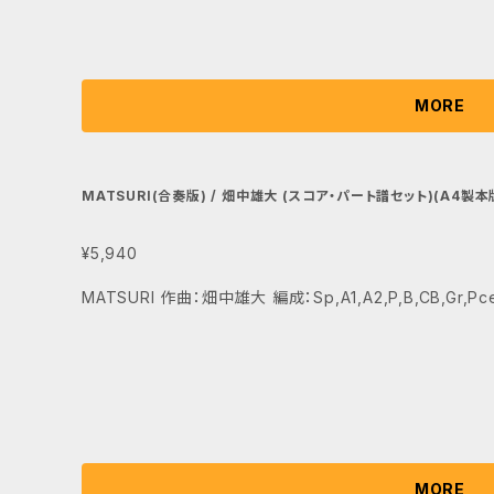
MORE
MATSURI(合奏版) / 畑中雄大 (スコア・パート譜セット)(A4製本
¥5,940
MATSURI 作曲：畑中雄大 編成：Sp,A1,A2,P,B,CB,Gr,Pc
MORE