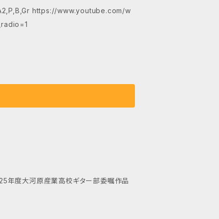
Gr https://www.youtube.com/w
radio=1
cem 2025年度大河原産業高校ギター部委嘱作品