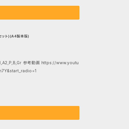
ット)(A4製本版)
://www.youtu
Y&start_radio=1