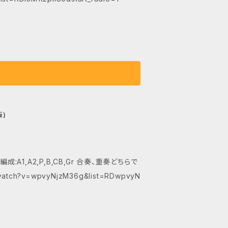
版)
P,B,CB,Gr 合奏、重奏どちらで
tch?v=wpvyNjzM36g&list=RDwpvyN