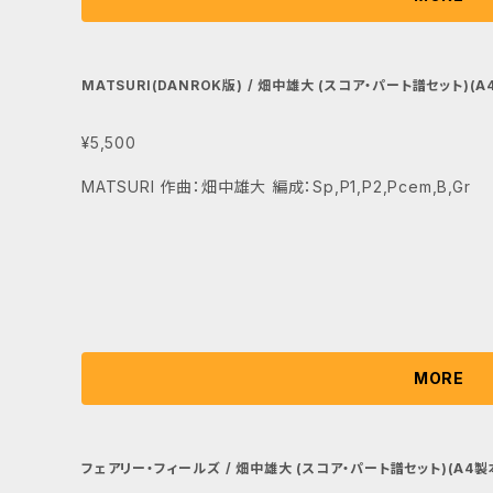
MATSURI(DANROK版) / 畑中雄大 (スコア・パート譜セット)(A
¥5,500
MATSURI 作曲：畑中雄大 編成：Sp,P1,P2,Pcem,B,Gr
MORE
フェアリー・フィールズ / 畑中雄大 (スコア・パート譜セット)(A4製