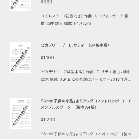
¥880
ユモレスク 〈初級向き〉 作曲：A.ドヴォルザーク 編
曲：畑中雄大 編成：P1,P2,P3
ピカデリー / Ｅ.サティ （B4製本版）
¥1,100
ピカデリー （B4製本版） 作曲：Ｅ．サティ 編曲：畑中
雄大 編成：A,P,B この楽譜はハーモニー2018年月号
にも掲載されています。
「６つの子供の小品」よりアレグロノントロッポ / F.
メンデルスゾーン （製本Ａ４版）
¥1,200
「６つの子供の小品」よりアレグロノントロッポ (製本