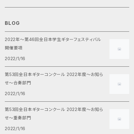
3重奏
畑中雄大
クラシック
BLOG
オリジナル
アルベニス
2重奏
百瀬賢午
ポピュラー
2022年～第46回全日本学生ギターフェスティバル
開催要項
アレンジ
ヴィヴァルディ
邦楽
ギター独奏
田口尋夢
映画・テレビ
2022/1/16
シューマン
洋楽
スタジオジブリ
コンチェルト(協奏曲)
早川正昭
j-pop
第53回全日本ギターコンクール 2022年度～お知ら
せ～合奏部門
ショパン
チェンバロギター重奏
有馬礼子
2022/1/16
チャイコフスキー
その他
田中重次
第53回全日本ギターコンクール 2022年度～お知ら
せ～重奏部門
ファリャ
4重奏
いしづかまさとし
2022/1/16