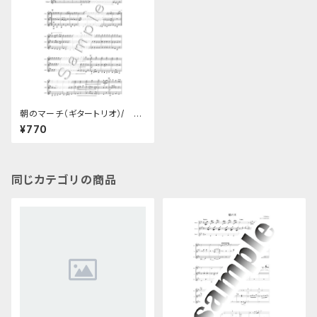
朝のマーチ（ギタートリオ）/ 瀬
戸輝一 (パート譜セット、A4製
¥770
本版)
同じカテゴリの商品