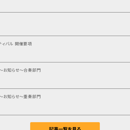
ティバル 開催要項
度～お知らせ～合奏部門
度～お知らせ～重奏部門
記事一覧を見る