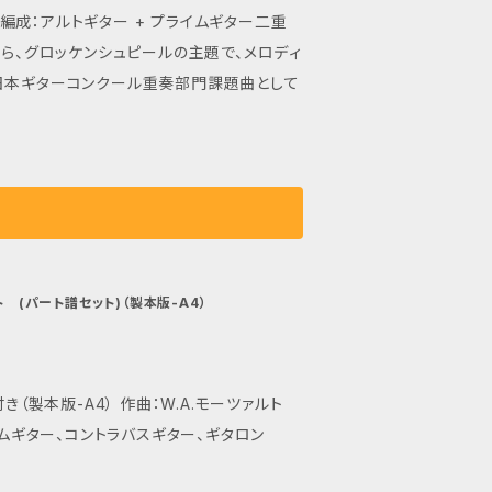
 編成：アルトギター + プライムギター二重
日本ギターコンクール重奏部門課題曲として
A.モーツァルト (パート譜セット)（製本版-A4）
イムギター、コントラバスギター、ギタロン