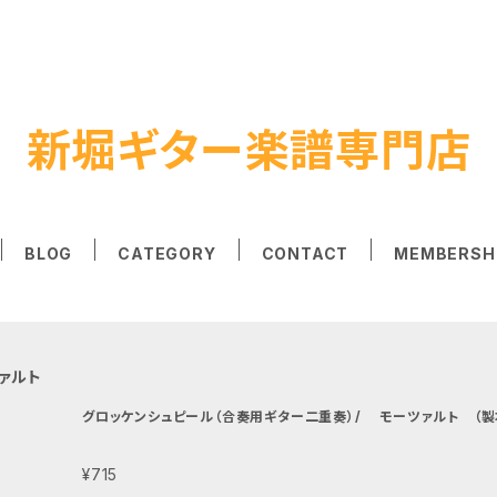
新堀ギター楽譜専門店
BLOG
CATEGORY
CONTACT
MEMBERSH
ァルト
グロッケンシュピール（合奏用ギター二重奏）/ モーツァルト （製本版
¥715