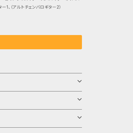
ー1、（アルトチェンバロギター2）