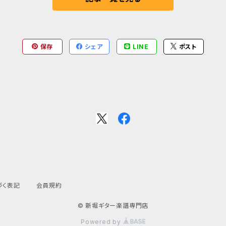
保存
シェア
LINE
ポスト
づく表記
会員規約
© 新堀ギター楽譜専門店
Powered by