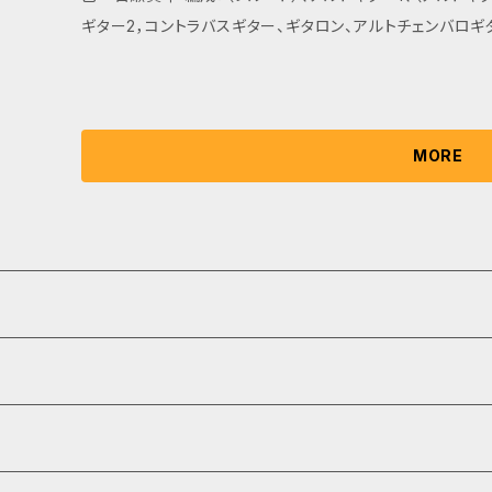
ギター2，コントラバスギター、ギタロン、アルトチェンバロギタ
MORE