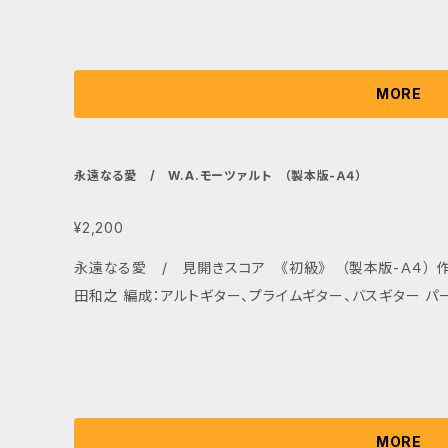
MORE
永遠なる愛 / W.A.モーツァルト （製本版-Ａ４）
¥2,200
永遠なる愛 / 見開きスコア 《初級》 （製本版-Ａ４） 作
田和之 編
MORE