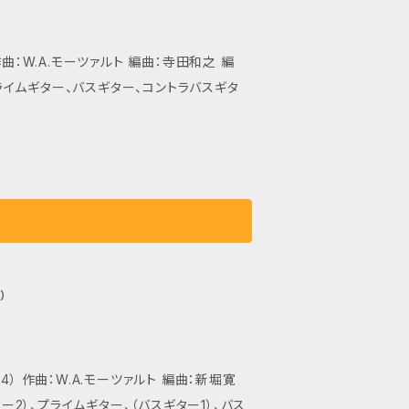
曲：W.A.モーツァルト 編曲：寺田和之 編
プライムギター、バスギター、コントラバスギタ
）
） 作曲：W.A.モーツァルト 編曲：新堀寛
ー2）、プライムギター、（バスギター1）、バス