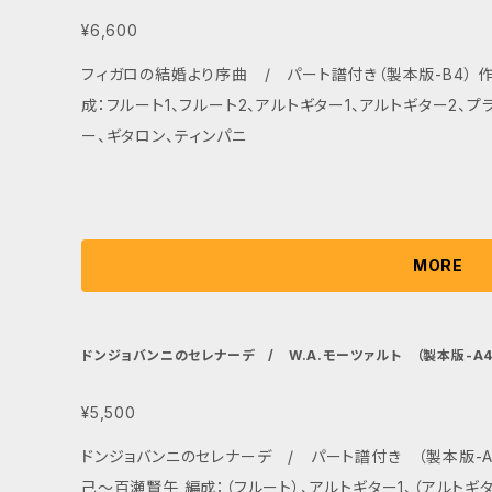
¥6,600
フィガロの結婚より序曲 / パート譜付き（製本版-B4） 作
成：フルート1、フルート2、アルトギター1、アルトギター2、
ー、ギタロン、ティンパニ
MORE
ドンジョバンニのセレナーデ / W.A.モーツァルト （製本版-A4
¥5,500
ドンジョバンニのセレナーデ / パート譜付き （製本版-A4
己〜百瀬賢午 編成：（フルート）、アルトギター1、（アルトギタ