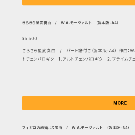
きらきら星変奏曲 / W.A.モーツァルト （製本版-A4）
¥5,500
きらきら星変奏曲 / パート譜付き（製本版-A4） 作曲：W.
トチェンバロギター1、アルトチェンバロギター2、プライムチ
MORE
フィガロの結婚より序曲 / W.A.モーツァルト （製本版-B4）