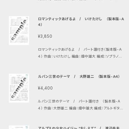
ギター2、プライムギター、バスギター、コントラバスギタ
ー、アルトチェンバロギター、プライムチェンバロギタ
ロマンティックあげるよ / いけたけし （製本版-Ａ
ー、（カホン）
４）
¥3,850
ロマンティックあげるよ / パート譜付き（製本版-Ａ
４） 作曲：いけたけし 編曲：畑中雄大 編成：ソプラノギ
ター、アルトギター1、アルトギター2、プライムギター、バ
スギター、コントラバスギター、ギタロン、アルトチェンバ
ルパン三世のテーマ / 大野雄二 （製本版-Ａ４）
ロギター
¥4,400
ルパン三世のテーマ / パート譜付き （製本版-Ａ
４） 作曲：大野雄二 編曲：畑中雄大 編成：アルトギター
1、アルトギター2、アルトギター3、プライムギター、バス
ギター、ギタロン
アルプスの少女ハイジ〜 “おしえて” / 渡辺岳夫