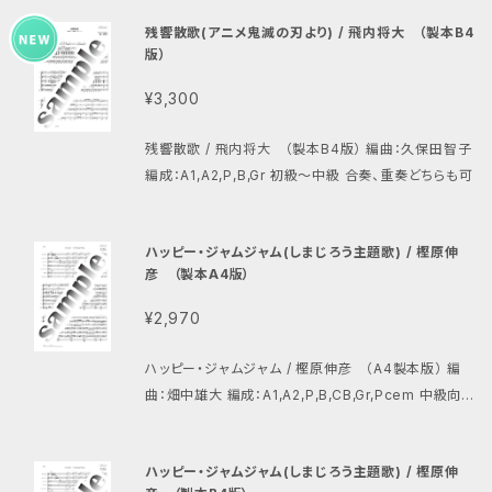
残響散歌(アニメ鬼滅の刃より) / 飛内将大 （製本B4
版）
¥3,300
残響散歌 / 飛内将大 （製本B4版） 編曲：久保田智子
編成：A1,A2,P,B,Gr 初級〜中級 合奏、重奏どちらも可
ハッピー・ジャムジャム(しまじろう主題歌) / 樫原伸
彦 （製本A4版）
¥2,970
ハッピー・ジャムジャム / 樫原伸彦 （A4製本版） 編
曲：畑中雄大 編成：A1,A2,P,B,CB,Gr,Pcem 中級向
け
ハッピー・ジャムジャム(しまじろう主題歌) / 樫原伸