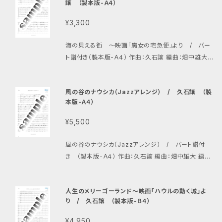
譲 （製本版-Ａ４）
¥3,300
海の見える街 〜映画「魔女の宅急便」より / パー
ト譜付き（製本版-Ａ４） 作曲：久石譲 編曲：畑中雄大
編成：アルトギター1、アルトギター2、プライムギター、バ
スギター、ギタロン、タンバリン
風の谷のナウシカ（Jazzアレンジ） / 久石譲 （製
本版-Ａ４）
¥5,500
風の谷のナウシカ（Jazzアレンジ） / パート譜付
き （製本版-Ａ４） 作曲：久石譲 編曲：畑中雄大 編
成：アルトギター1、アルトギター2、プライムギター、バス
ギター、コントラバスギター、ギタロン
人生のメリーゴーランド〜映画「ハウルの動く城」よ
り / 久石譲 （製本版-Ｂ４）
¥4,950